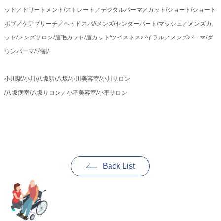
ット／トリートメント/ストレート／デジタルパーマ／カット/ショート/ショート
ボブ／ケアブリーチ／ヘッドスパ//メンズ/センターパート/マッシュ／メンズカ
ット/メンズサロン/眉毛カット/眉カット/ツイストスパイラル／メンズパーマ/ダ
ウンパーマ/学割/
小川駅/小川/八坂駅/八坂/小川美容室/小川サロン
/八坂病室/八坂サロン／小平美容室/小平サロン
Back List