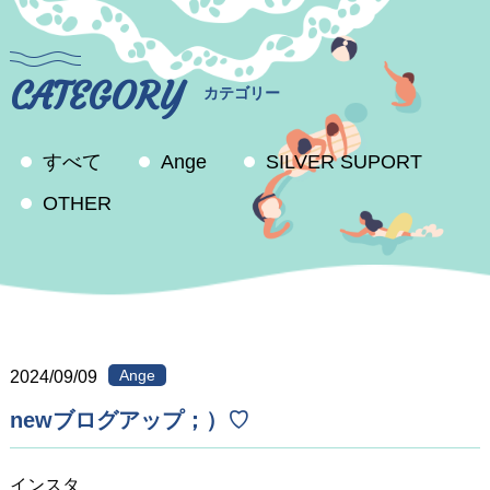
CATEGORY
カテゴリー
すべて
Ange
SILVER SUPORT
OTHER
Ange
2024/09/09
newブログアップ；）♡
インスタ