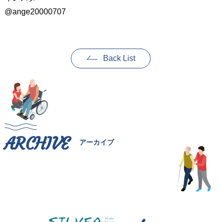
@ange20000707
Back List
ARCHIVE
アーカイブ