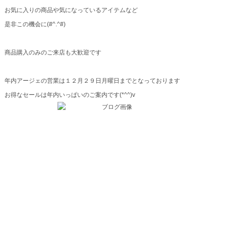
お気に入りの商品や気になっているアイテムなど
是非この機会に(#^.^#)
商品購入のみのご来店も大歓迎です
年内アージェの営業は１２月２９日月曜日までとなっております
お得なセールは年内いっぱいのご案内です(*^^)v