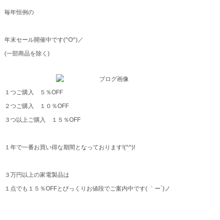
毎年恒例の
年末セール開催中です(^O^)／
(一部商品を除く)
１つご購入 ５％OFF
２つご購入 １０％OFF
３つ以上ご購入 １５％OFF
１年で一番お買い得な期間となっております!(^^)!
３万円以上の家電製品は
１点でも１５％OFFとびっくりお値段でご案内中です( ｀ー´)ノ