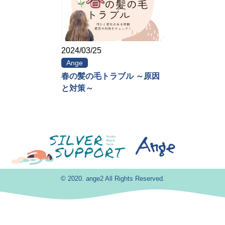
2024/03/25
Ange
春の髪の毛トラブル ～原因
と対策～
© 2020. ange2 All Rights Reserved.