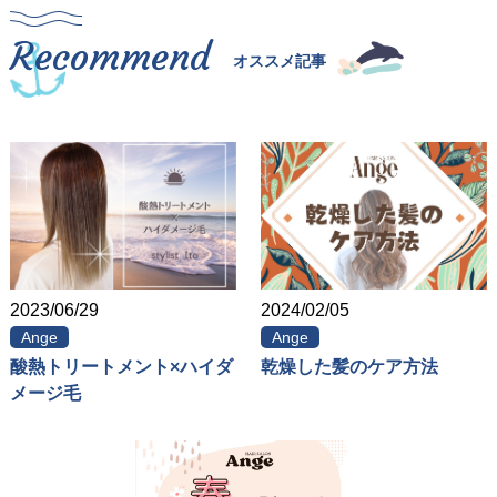
Recommend
オススメ記事
2023/06/29
2024/02/05
Ange
Ange
酸熱トリートメント×ハイダ
乾燥した髪のケア方法
メージ毛