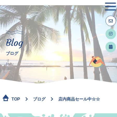
Blog
ブログ
TOP
ブログ
店内商品セール中☆☆