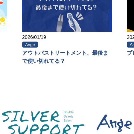
2026/01/19
202
Ange
A
アウトバストリートメント、最後ま
プ
で使い切れてる？