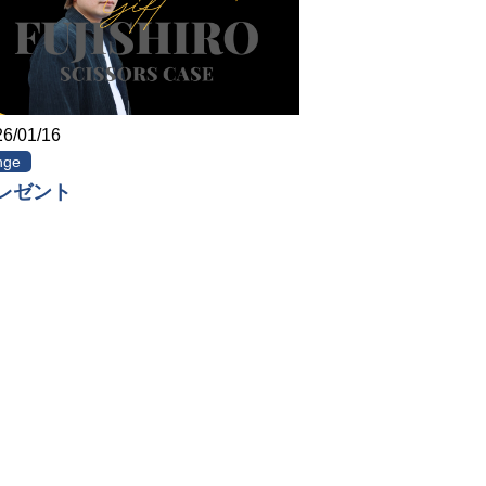
6/01/16
nge
レゼント