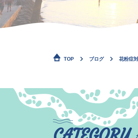
TOP
ブログ
花粉症
CATEGORY