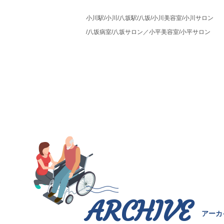
小川駅/小川/八坂駅/八坂/小川美容室/小川サロン
/八坂病室/八坂サロン／小平美容室/小平サロン
ARCHIVE
アーカ