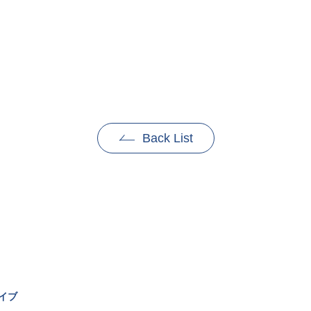
Back List
イブ