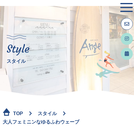
Style
スタイル
TOP
スタイル
大人フェミニンなゆるふわウェーブ